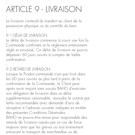
-
ARTICLE 9 - LIVRAISON
-
La livraison s'entend du transfert au client de la
possession physique ou du contrôle du bien.
-
9.1 DÉLAI DE LIVRAISON
Le délai de livraison commence à courir une fois la
Commande confirmée et le règlement entièrement
réglé et encaissé. Ce délai de livraison ne pourra
dépasser 60 jours ouvrés à compter de ladite
confirmation.
-
9.2 RETARD DE LIVRAISON
Lorsque le Produit commandé n'est pas livré dans
les 60 jours ouvrés au plus tard à partir de la
confirmation de la Commande, le Client peut,
après avoir enjoint sans succès BAHO d'exécuter
son obligation de livraison dans un délai
supplémentaire raisonnable, résoudre le contrat par
lettre recommandée avec demande d'avis de
réception à l'adresse suivante indiquée en en-tête
des présentes Conditions Générales.
BAHO ne pourra être tenue pour responsable des
retards de livraison causés par un cas de force
majeure ainsi que les grèves ou tout évènement
entravant le transport de marchandise ou de