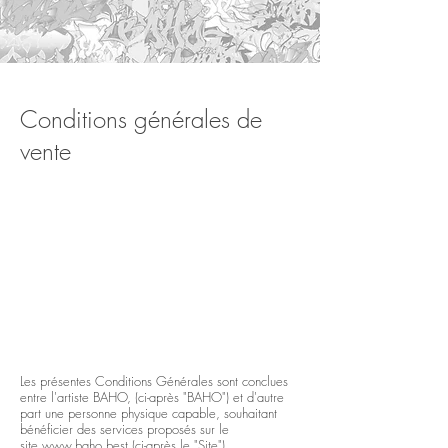
Conditions générales de
vente
Les présentes Conditions Générales sont conclues
entre l'artiste BAHO, (ci-après "BAHO") et d'autre
part une personne physique capable, souhaitant
bénéficier des services proposés sur le
site
www.baho.best
(ci-après le "Site").