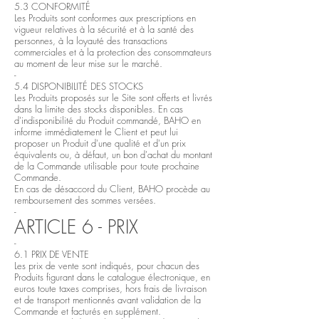
5.3 CONFORMITÉ
Les Produits sont conformes aux prescriptions en
vigueur relatives à la sécurité et à la santé des
personnes, à la loyauté des transactions
commerciales et à la protection des consommateurs
au moment de leur mise sur le marché.
-
5.4 DISPONIBILITÉ DES STOCKS
Les Produits proposés sur le Site sont offerts et livrés
dans la limite des stocks disponibles. En cas
d'indisponibilité du Produit commandé, BAHO en
informe immédiatement le Client et peut lui
proposer un Produit d'une qualité et d'un prix
équivalents ou, à défaut, un bon d'achat du montant
de la Commande utilisable pour toute prochaine
Commande.
En cas de désaccord du Client, BAHO procède au
remboursement des sommes versées.
-
ARTICLE 6 - PRIX
-
6.1 PRIX DE VENTE
Les prix de vente sont indiqués, pour chacun des
Produits figurant dans le catalogue électronique, en
euros toute taxes comprises, hors frais de livraison
et de transport mentionnés avant validation de la
Commande et facturés en supplément.