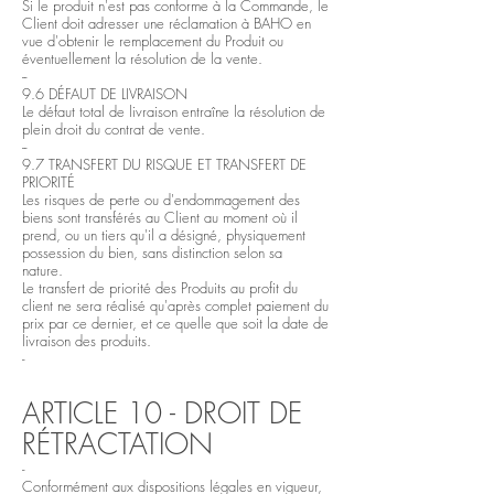
Si le produit n'est pas conforme à la Commande, le
Client doit adresser une réclamation à BAHO en
vue d'obtenir le remplacement du Produit ou
éventuellement la résolution de la vente.
--
9.6 DÉFAUT DE LIVRAISON
Le défaut total de livraison entraîne la résolution de
plein droit du contrat de vente.
--
9.7 TRANSFERT DU RISQUE ET TRANSFERT DE
PRIORITÉ
Les risques de perte ou d'endommagement des
biens sont transférés au Client au moment où il
prend, ou un tiers qu'il a désigné, physiquement
possession du bien, sans distinction selon sa
nature.
Le transfert de priorité des Produits au profit du
client ne sera réalisé qu'après complet paiement du
prix par ce dernier, et ce quelle que soit la date de
livraison des produits.
-
ARTICLE 10 - DROIT DE
RÉTRACTATION
-
Conformément aux dispositions légales en vigueur,