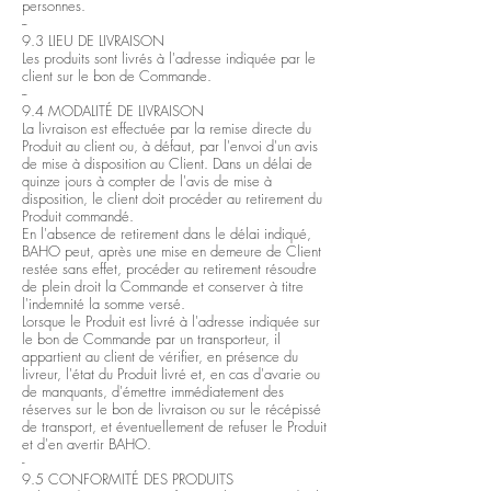
personnes.
--
9.3 LIEU DE LIVRAISON
Les produits sont livrés à l'adresse indiquée par le
client sur le bon de Commande.
--
9.4 MODALITÉ DE LIVRAISON
La livraison est effectuée par la remise directe du
Produit au client ou, à défaut, par l'envoi d'un avis
de mise à disposition au Client. Dans un délai de
quinze jours à compter de l'avis de mise à
disposition, le client doit procéder au retirement du
Produit commandé.
En l'absence de retirement dans le délai indiqué,
BAHO peut, après une mise en demeure de Client
restée sans effet, procéder au retirement résoudre
de plein droit la Commande et conserver à titre
l'indemnité la somme versé.
Lorsque le Produit est livré à l'adresse indiquée sur
le bon de Commande par un transporteur, il
appartient au client de vérifier, en présence du
livreur, l'état du Produit livré et, en cas d'avarie ou
de manquants, d'émettre immédiatement des
réserves sur le bon de livraison ou sur le récépissé
de transport, et éventuellement de refuser le Produit
et d'en avertir BAHO.
-
9.5 CONFORMITÉ DES PRODUITS