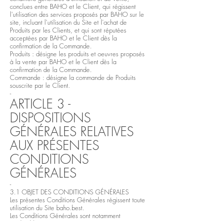
conclues entre BAHO et le Client, qui régissent
l'utilisation des services proposés par BAHO sur le
site, incluant l'utilisation du Site et l'achat de
Produits par les Clients, et qui sont réputées
acceptées par BAHO et le Client dès la
confirmation de la Commande.
Produits : désigne les produits et oeuvres proposés
à la vente par BAHO et le Client dès la
confirmation de la Commande.
Commande : désigne la commande de Produits
souscrite par le Client.
-
ARTICLE 3 -
DISPOSITIONS
GÉNÉRALES RELATIVES
AUX PRÉSENTES
CONDITIONS
GÉNÉRALES
-
3.1 OBJET DES CONDITIONS GÉNÉRALES
Les présentes Conditions Générales régissent toute
utilisation du Site baho.best.
Les Conditions Générales sont notamment