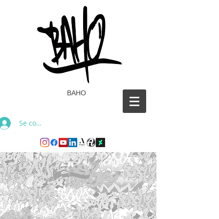
BAHO
Se connecter