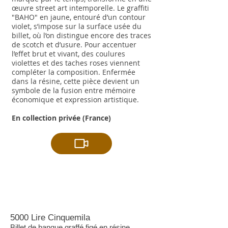
œuvre street art intemporelle. Le graffiti
"BAHO" en jaune, entouré d’un contour
violet, s’impose sur la surface usée du
billet, où l’on distingue encore des traces
de scotch et d’usure. Pour accentuer
l’effet brut et vivant, des coulures
violettes et des taches roses viennent
compléter la composition. Enfermée
dans la résine, cette pièce devient un
symbole de la fusion entre mémoire
économique et expression artistique.
En collection privée (France)
5000 Lire Cinquemila
Billet de banque graffé figé en résine