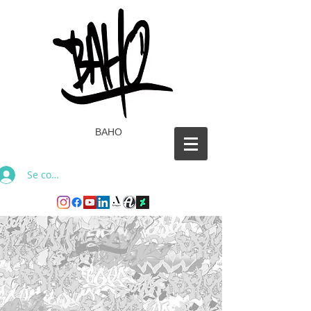
BAHO
Se connecter