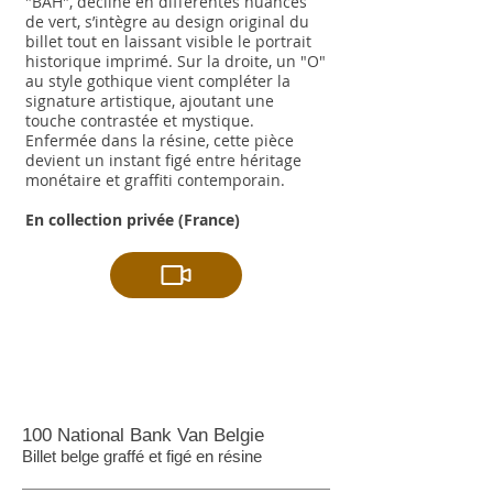
"BAH", décliné en différentes nuances
de vert, s’intègre au design original du
billet tout en laissant visible le portrait
historique imprimé. Sur la droite, un "O"
au style gothique vient compléter la
signature artistique, ajoutant une
touche contrastée et mystique.
Enfermée dans la résine, cette pièce
devient un instant figé entre héritage
monétaire et graffiti contemporain.
En collection privée (France)
100 National Bank Van Belgie
Billet belge graffé et figé en résine