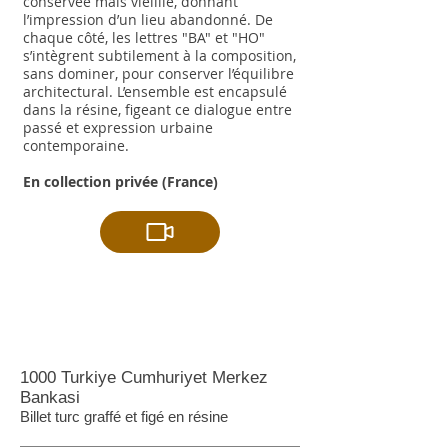
conservée mais vieillie, donnant
l’impression d’un lieu abandonné. De
chaque côté, les lettres "BA" et "HO"
s’intègrent subtilement à la composition,
sans dominer, pour conserver l’équilibre
architectural. L’ensemble est encapsulé
dans la résine, figeant ce dialogue entre
passé et expression urbaine
contemporaine.
En collection privée (France)
1000 Turkiye Cumhuriyet Merkez
Bankasi
Billet turc graffé et figé en résine