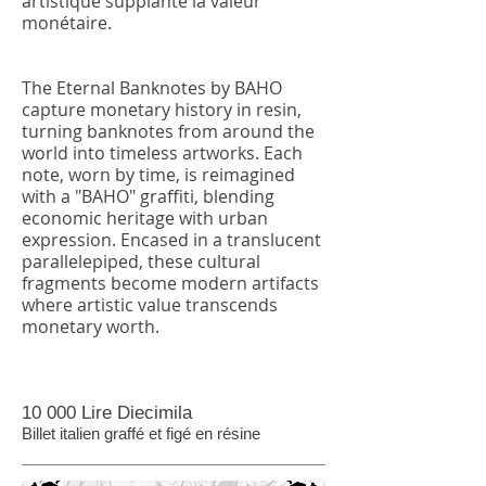
artistique supplante la valeur
monétaire.
The Eternal Banknotes by BAHO
capture monetary history in resin,
turning banknotes from around the
world into timeless artworks. Each
note, worn by time, is reimagined
with a "BAHO" graffiti, blending
economic heritage with urban
expression. Encased in a translucent
parallelepiped, these cultural
fragments become modern artifacts
where artistic value transcends
monetary worth.
10 000 Lire Diecimila
Billet italien graffé et figé en résine