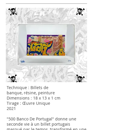
Technique : Billets de
banque
,
résine,
peinture
Dimensions : 18 x 13 x 1 cm
Tirage : Œuvre Unique
2021
"500 Banco De Portugal" donne une
seconde vie à un billet portugais
marqué par le temps, transformé en une