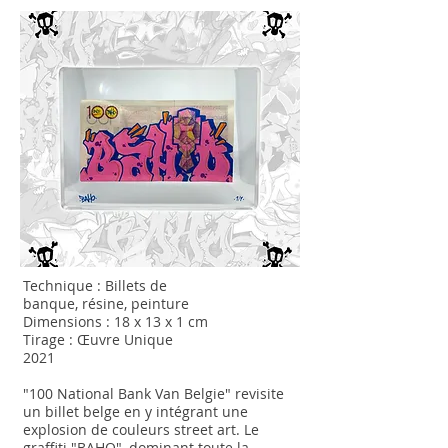
Technique : Billets de
banque
,
résine,
peinture
Dimensions : 18 x 13 x 1 cm
Tirage : Œuvre Unique
2021
"100 National Bank Van Belgie" revisite
un billet belge en y intégrant une
explosion de couleurs street art. Le
graffiti "BAHO", dominant toute la