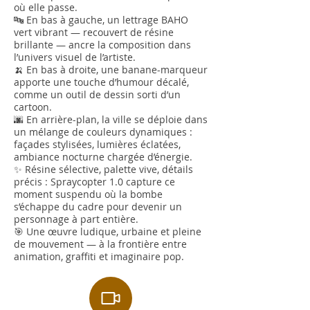
où elle passe.
🔤 En bas à gauche, un lettrage BAHO
vert vibrant — recouvert de résine
brillante — ancre la composition dans
l’univers visuel de l’artiste.
🍌 En bas à droite, une banane-marqueur
apporte une touche d’humour décalé,
comme un outil de dessin sorti d’un
cartoon.
🌆 En arrière-plan, la ville se déploie dans
un mélange de couleurs dynamiques :
façades stylisées, lumières éclatées,
ambiance nocturne chargée d’énergie.
✨ Résine sélective, palette vive, détails
précis : Spraycopter 1.0 capture ce
moment suspendu où la bombe
s’échappe du cadre pour devenir un
personnage à part entière.
🎯 Une œuvre ludique, urbaine et pleine
de mouvement — à la frontière entre
animation, graffiti et imaginaire pop.