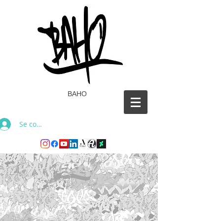
BAHO
Se connecter