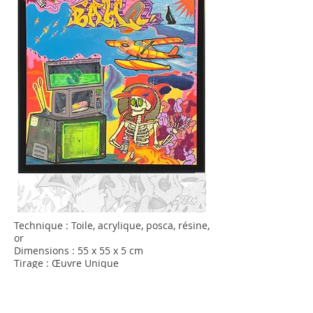
Technique : Toile, acrylique, posca, résine,
or
Dimensions : 55 x 55 x 5 cm
Tirage : Œuvre Unique
2025
📌 Description de l’œuvre :