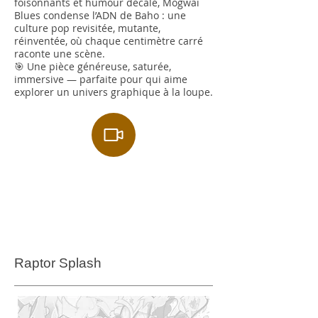
foisonnants et humour décalé, Mogwai
Blues condense l’ADN de Baho : une
culture pop revisitée, mutante,
réinventée, où chaque centimètre carré
raconte une scène.
🎯 Une pièce généreuse, saturée,
immersive — parfaite pour qui aime
explorer un univers graphique à la loupe.
Raptor Splash