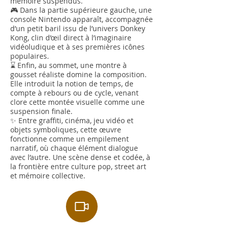
mémoire suspendus.
🎮 Dans la partie supérieure gauche, une
console Nintendo apparaît, accompagnée
d’un petit baril issu de l’univers Donkey
Kong, clin d’œil direct à l’imaginaire
vidéoludique et à ses premières icônes
populaires.
⌛ Enfin, au sommet, une montre à
gousset réaliste domine la composition.
Elle introduit la notion de temps, de
compte à rebours ou de cycle, venant
clore cette montée visuelle comme une
suspension finale.
✨ Entre graffiti, cinéma, jeu vidéo et
objets symboliques, cette œuvre
fonctionne comme un empilement
narratif, où chaque élément dialogue
avec l’autre. Une scène dense et codée, à
la frontière entre culture pop, street art
et mémoire collective.