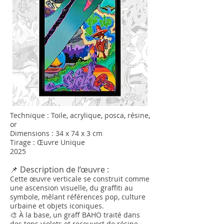
Technique : Toile, acrylique, posca, résine,
or
Dimensions : 34 x 74 x 3 cm
Tirage : Œuvre Unique
2025
📌 Description de l’œuvre :
Cette œuvre verticale se construit comme
une ascension visuelle, du graffiti au
symbole, mêlant références pop, culture
urbaine et objets iconiques.
🎨 À la base, un graff BAHO traité dans
des tons violets et recouvert de résine