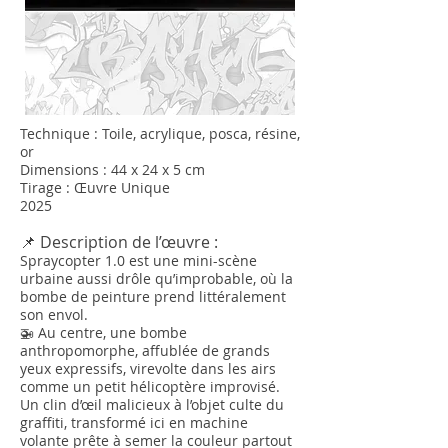
Technique : Toile, acrylique, posca, résine,
or
Dimensions : 44 x 24 x 5 cm
Tirage : Œuvre Unique
2025
📌 Description de l’œuvre :
Spraycopter 1.0 est une mini-scène
urbaine aussi drôle qu’improbable, où la
bombe de peinture prend littéralement
son envol.
🚁 Au centre, une bombe
anthropomorphe, affublée de grands
yeux expressifs, virevolte dans les airs
comme un petit hélicoptère improvisé.
Un clin d’œil malicieux à l’objet culte du
graffiti, transformé ici en machine
volante prête à semer la couleur partout