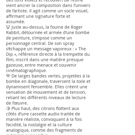
vient ancrer la composition dans l’univers
de l’artiste. Il agit comme un socle visuel,
affirmant une signature forte et
assumée.
🦊 Juste au-dessus, la fouine de Roger
Rabbit, détournée et armée d’une bombe
de peinture, s’impose comme un
personnage central. De son spray
s’échappe un message vaporeux : « The
Dip », référence directe à la trempette du
film, inscrit dans une matière presque
gazeuse, entre menace et souvenir
cinématographique.
💚 De larges bandes vertes, projetées à la
bombe en diagonale, traversent la toile et
dynamisent l’ensemble. Elles créent une
sensation de mouvement et de tension,
reliant les différents niveaux de lecture
de l’œuvre.
🍋 Plus haut, des citrons flottent aux
côtés d’une cassette audio traitée de
manière réaliste, convoquant à la fois
l’acidité, la nostalgie et la culture
analogique, comme des fragments de