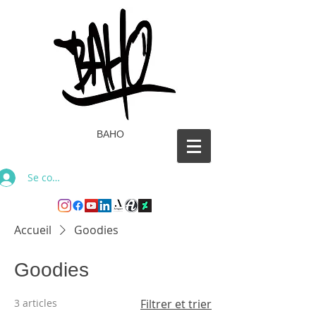
BAHO
Se connecter
Accueil
Goodies
Goodies
3 articles
Filtrer et trier